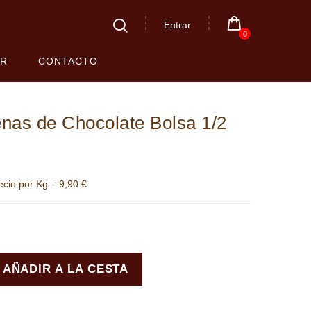
Entrar
0
AR
CONTACTO
enas de Chocolate Bolsa 1/2
ecio por Kg. :
9,90 €
AÑADIR A LA CESTA