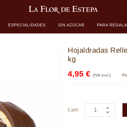
ESPECIALIDADES
SIN AZÚCAR
PARA REGAL
Hojaldradas Rell
kg
4,95 €
(IVA incl.)
Pr
Cant: