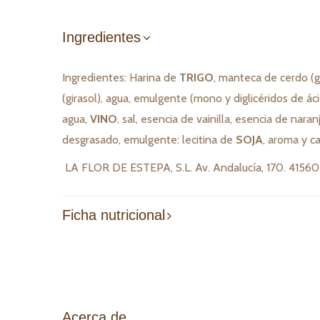
Ingredientes
Ingredientes: Harina de
TRIGO
, manteca de cerdo (g
(girasol), agua, emulgente (mono y diglicéridos de áci
agua,
VINO
, sal, esencia de vainilla, esencia de na
desgrasado, emulgente: lecitina de
SOJA
, aroma y c
LA FLOR DE ESTEPA, S.L. Av. Andalucía, 170. 41560 
Ficha nutricional
Acerca de