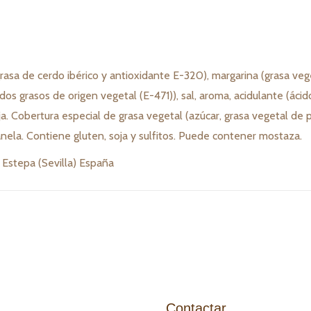
rasa de cerdo ibérico y antioxidante E-320), margarina (grasa veg
dos grasos de origen vegetal (E-471)), sal, aroma, acidulante (ácid
ranja. Cobertura especial de grasa vegetal (azúcar, grasa vegetal 
anela. Contiene gluten, soja y sulfitos. Puede contener mostaza.
Estepa (Sevilla) España
Contactar