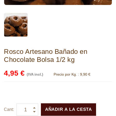
Rosco Artesano Bañado en
Chocolate Bolsa 1/2 kg
4,95 €
(IVA incl.)
Precio por Kg. :
9,90 €
AÑADIR A LA CESTA
Cant: